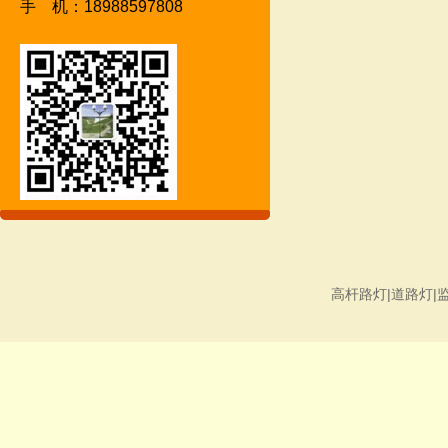
手 机：18988597808
高杆路灯|道路灯|