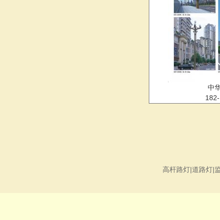
中
182-
高杆路灯|道路灯|