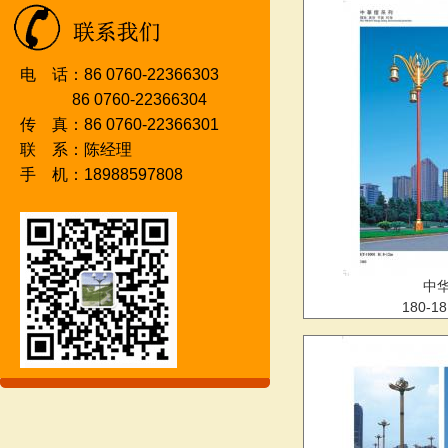
电 话：86 0760-22366303
86 0760-2236630
4
传 真：86 0760-22366301
联 系：陈经理
手 机：18988597808
中
180-1