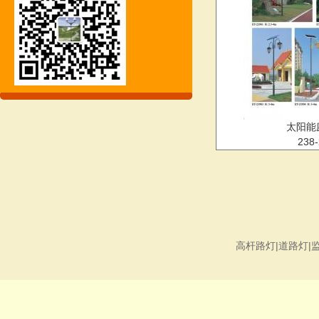
太阳能
238-
高杆路灯|道路灯|