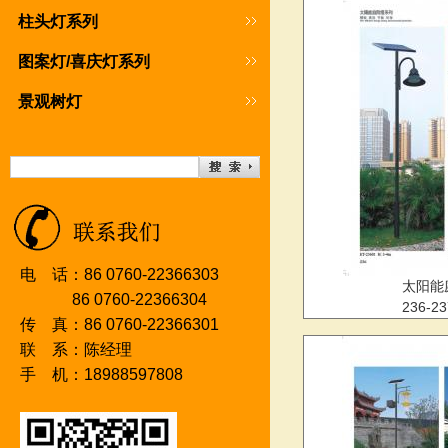
柱头灯系列
图案灯/喜庆灯系列
景观树灯
电 话：86 0760-22366303
太阳能
86 0760-2236630
4
236-2
传 真：86 0760-22366301
联 系：陈经理
手 机：18988597808