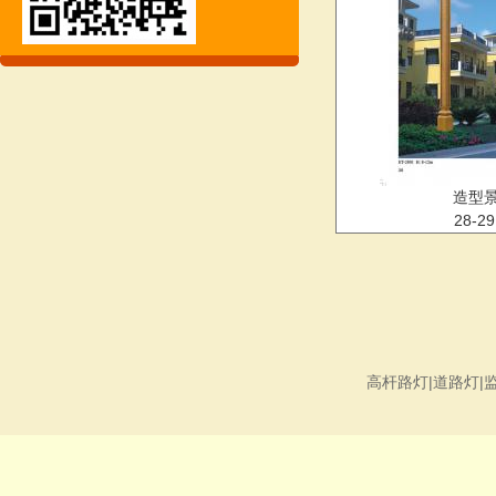
造型
28-2
高杆路灯|道路灯|