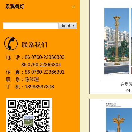
景观树灯
电 话：86 0760-22366303
86 0760-2236630
4
传 真：86 0760-22366301
联 系：陈经理
造型
手 机：18988597808
24-