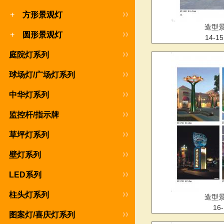
+
方形景观灯
造型
+
圆形景观灯
14-1
庭院灯系列
球场灯/广场灯系列
中华灯系列
监控杆/指示牌
草坪灯系列
壁灯系列
LED系列
柱头灯系列
造型
16-
图案灯/喜庆灯系列